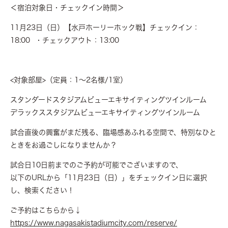
＜宿泊対象日・チェックイン時間＞
11月23日（日）【水戸ホーリーホック戦】チェックイン：
18:00 ・チェックアウト：13:00
<対象部屋>（定員：1～2名様/1室）
スタンダードスタジアムビューエキサイティングツインルーム
デラックススタジアムビューエキサイティングツインルーム
試合直後の興奮がまだ残る、臨場感あふれる空間で、特別なひと
ときをお過ごしになりませんか？
試合日10日前までのご予約が可能でございますので、
以下のURLから「11月23日（日）」をチェックイン日に選択
し、検索ください！
ご予約はこちらから↓
https://www.nagasakistadiumcity.com/reserve/