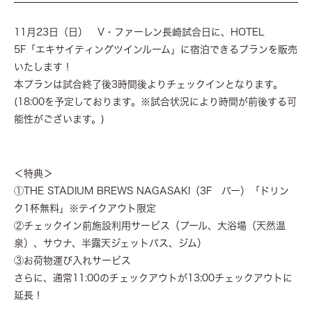
11月23日（日） V・ファーレン長崎試合日に、HOTEL
5F「エキサイティングツインルーム」に宿泊できるプランを販売
いたします！
本プランは試合終了後3時間後よりチェックインとなります。
(18:00を予定しております。※試合状況により時間が前後する可
能性がございます。)
＜特典＞
①THE STADIUM BREWS NAGASAKI（3F バー）「ドリン
ク1杯無料」※テイクアウト限定
②チェックイン前施設利用サービス（プール、大浴場（天然温
泉）、サウナ、半露天ジェットバス、ジム）
③お荷物運び入れサービス
さらに、通常11:00のチェックアウトが13:00チェックアウトに
延長！