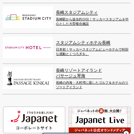
長崎スタジアムシティ
長崎駅から徒歩約10分！サッカースタジアムを中
心とした大型複合施設
スタジアムシティホテル長崎
日本初！サッカースタジアムビューホテルで特別
な感動とくつろぎを。
長崎リゾートアイランド
パサージュ琴海
長崎の内海・大村湾に面したゴルフ＆ホテルのリ
ゾートアイランド
✕