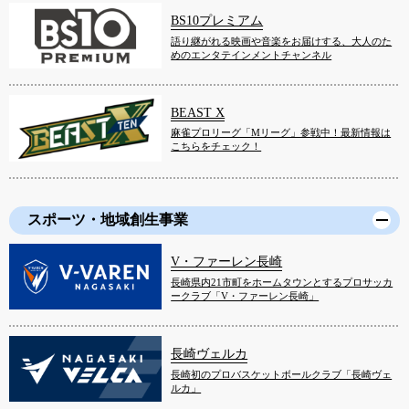
BS10プレミアム
語り継がれる映画や音楽をお届けする、大人のた
めのエンタテインメントチャンネル
BEAST X
麻雀プロリーグ「Mリーグ」参戦中！最新情報は
こちらをチェック！
スポーツ・地域創生事業
V・ファーレン長崎
長崎県内21市町をホームタウンとするプロサッカ
ークラブ「V・ファーレン長崎」
長崎ヴェルカ
長崎初のプロバスケットボールクラブ「長崎ヴェ
ルカ」