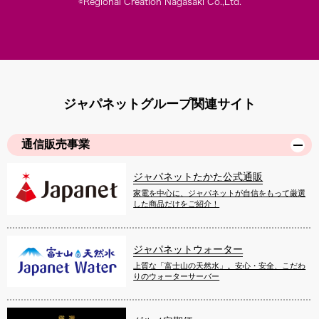
©Regional Creation Nagasaki Co.,Ltd.
ジャパネットグループ関連サイト
通信販売事業
ジャパネットたかた公式通販
家電を中心に、ジャパネットが自信をもって厳選
した商品だけをご紹介！
ジャパネットウォーター
上質な「富士山の天然水」。安心・安全、こだわ
りのウォーターサーバー