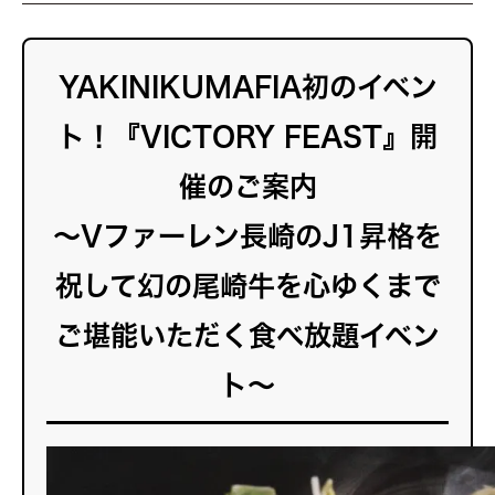
YAKINIKUMAFIA初のイベン
ト！『VICTORY FEAST』開
催のご案内
～Vファーレン長崎のJ1昇格を
祝して幻の尾崎牛を心ゆくまで
ご堪能いただく
食べ放題イベン
ト
～