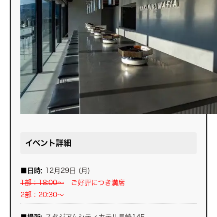
イベント詳細
■日時:
12月29日 (月)
1部：18:00～
ご好評につき満席
2部：20:30～
■場所:
スタジアムシティホテル長崎14F