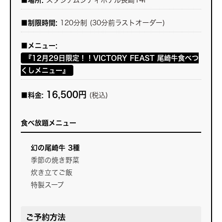
■制限時間:
120分制 (30分前ラストオーダー)
■メニュー:
『12月29日限定！！VICTORY FEAST 尾崎牛食べつ
くしメニュー』
16,500円
■料金:
(税込)
食べ放題メニュー
幻の尾崎牛 3種
季節の焼き野菜
炊き立てご飯
特製スープ
ご予約方法