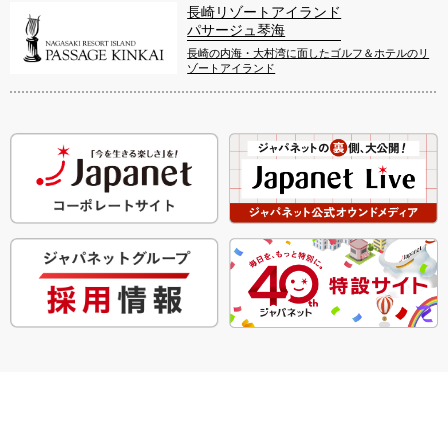
長崎リゾートアイランド
パサージュ琴海
長崎の内海・大村湾に面したゴルフ＆ホテルのリ
ゾートアイランド