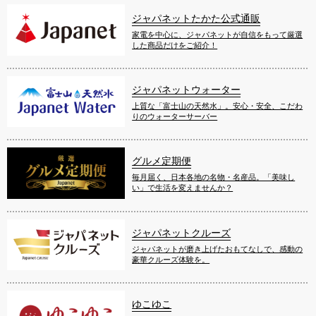
ジャパネットたかた公式通販
家電を中心に、ジャパネットが自信をもって厳選
した商品だけをご紹介！
ジャパネットウォーター
上質な「富士山の天然水」。安心・安全、こだわ
りのウォーターサーバー
グルメ定期便
毎月届く、日本各地の名物・名産品。「美味し
い」で生活を変えませんか？
ジャパネットクルーズ
ジャパネットが磨き上げたおもてなしで、感動の
豪華クルーズ体験を。
ゆこゆこ