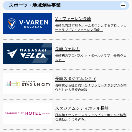
スポーツ・地域創生事業
V・ファーレン長崎
長崎県内21市町をホームタウンとするプロサッカ
ークラブ「V・ファーレン長崎」
長崎ヴェルカ
長崎初のプロバスケットボールクラブ「長崎ヴェ
ルカ」
長崎スタジアムシティ
長崎駅から徒歩約10分！サッカースタジアムを中
心とした大型複合施設
スタジアムシティホテル長崎
日本初！サッカースタジアムビューホテルで特別
な感動とくつろぎを。