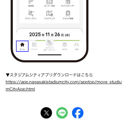
▼スタジアムシティアプリダウンロードはこちら
https://app.nagasakistadiumcity.com/apptop/move_studiu
mCityApp.html