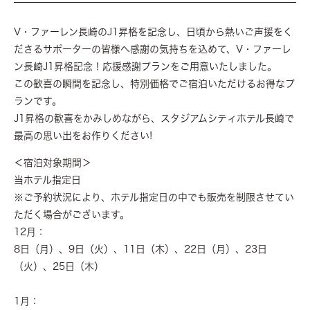
V・ファーレン長崎のJ1昇格を記念し、日頃から熱いご声援をく
ださるサポーターの皆様へ感謝の気持ちを込めて、V・ファーレ
ン長崎J1昇格記念！応援感謝プランをご用意いたしました。
この歓喜の瞬間を記念し、特別価格でご宿泊いただけるお得なプ
ランです。
J1昇格の歓喜をかみしめながら、スタジアムシティホテル長崎で
最高の思い出をお作りください!
＜宿泊対象期間＞
当ホテル指定日
※ご予約状況により、ホテル指定日の中でも販売を制限させてい
ただく場合がございます。
12月：
8日（月）、9日（火）、11日（木）、22日（月）、23日
（火）、25日（木）
1月：