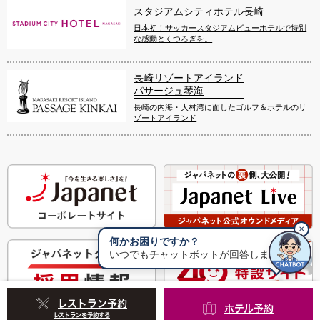
スタジアムシティホテル長崎
日本初！サッカースタジアムビューホテルで特別
な感動とくつろぎを。
長崎リゾートアイランド
パサージュ琴海
長崎の内海・大村湾に面したゴルフ＆ホテルのリ
ゾートアイランド
✕
何かお困りですか？
いつでもチャットボットが回答します
レストラン予約
ホテル予約
レストランを予約する