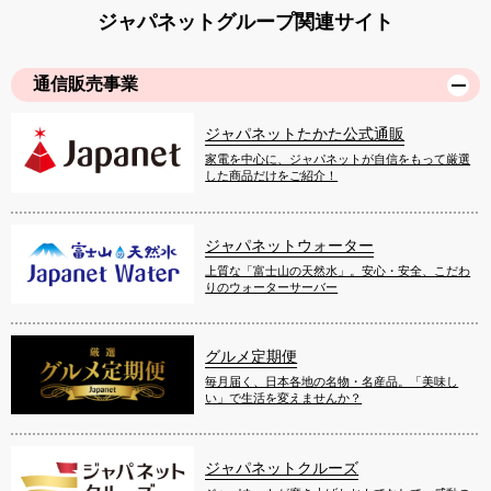
ジャパネットグループ関連サイト
通信販売事業
ジャパネットたかた公式通販
家電を中心に、ジャパネットが自信をもって厳選
した商品だけをご紹介！
ジャパネットウォーター
上質な「富士山の天然水」。安心・安全、こだわ
りのウォーターサーバー
グルメ定期便
毎月届く、日本各地の名物・名産品。「美味し
い」で生活を変えませんか？
ジャパネットクルーズ