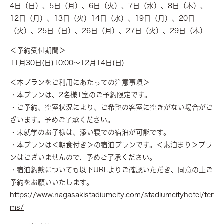
4日（日）、5日（月）、6日（火）、7日（水）、8日（木）、
12日（月）、13日（火）14日（水）、19日（月）、20日
（火）、25日（日）、26日（月）、27日（火）、29日（木）
＜予約受付期間＞
11月30日(日)10:00～12月14日(日)
＜本プランをご利用にあたっての注意事項＞
・本プランは、2名様1室のご予約限定です。
・ご予約、空室状況により、ご希望の客室に空きがない場合がご
ざいます。予めご了承ください。
・未就学のお子様は、添い寝での宿泊が可能です。
・本プランは＜朝食付き＞の宿泊プランです。＜素泊まり＞プラ
ンはございませんので、予めご了承ください。
・宿泊約款についても以下URLよりご確認いただき、同意の上ご
予約をお願いいたします。
https://www.nagasakistadiumcity.com/stadiumcityhotel/ter
ms/