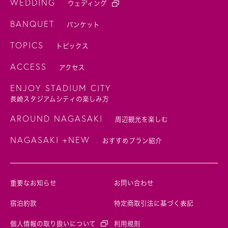
WEDDING
ウェディング
BANQUET
バンケット
TOPICS
トピックス
ACCESS
アクセス
ENJOY STADIUM CITY
長崎スタジアムシティの楽しみ方
AROUND NAGASAKI
周辺観光を楽しむ
NAGASAKI +NEW
おすすめプラン紹介
重要なお知らせ
お問い合わせ
宿泊約款
特定商取引法に基づく表記
個人情報の取り扱いについて
利用規則