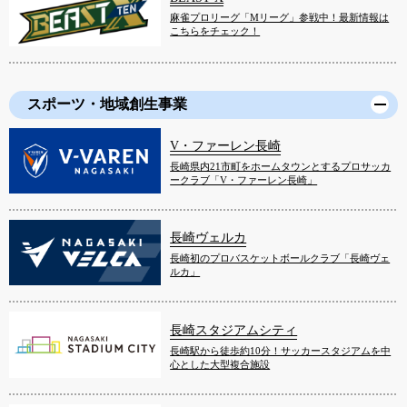
麻雀プロリーグ「Mリーグ」参戦中！最新情報は
こちらをチェック！
スポーツ・地域創生事業
V・ファーレン長崎
長崎県内21市町をホームタウンとするプロサッカ
ークラブ「V・ファーレン長崎」
長崎ヴェルカ
長崎初のプロバスケットボールクラブ「長崎ヴェ
ルカ」
長崎スタジアムシティ
長崎駅から徒歩約10分！サッカースタジアムを中
心とした大型複合施設